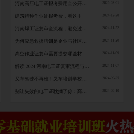
2025-03-01
河南高压电工证报考费用全公开！考个证到底要花多少钱？
2024-12-28
建筑特种作业证报考费，看这里
2024-11-22
河南焊工证复审全流程，避免过期失效
2024-11-20
为何应急救援培训是企业与社区的安全保障？
2024-11-09
高空作业证复审需要提交哪些材料？
2024-11-07
解读 2024 河南电工证复审流程与要点
2024-09-25
叉车驾驶不再难！叉车培训学校带你轻松上手。
2024-09-10
别让失效的电工证耽搁了你：高压、低压电工证复审指南来了！