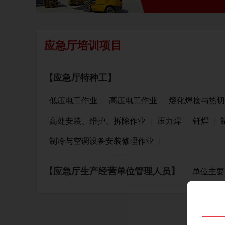
应急厅培训项目
【应急厅特种工】
低压电工作业
高压电工作业
熔化焊接与热切
|
|
高处安装、维护、拆除作业
压力焊
钎焊
|
|
|
制冷与空调设备安装修理作业
|
【应急厅生产经营单位管理人员】
单位主要