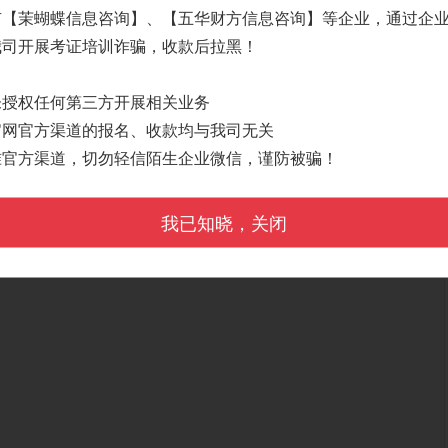
有【茉蝴蝶信息咨询】、【五华财方信息咨询】等企业，通过企
我司开展考证培训诈骗，收款后拉黑！
未授权任何第三方开展相关业务
官网官方渠道的报名、收款均与我司无关
准官方渠道，切勿轻信陌生企业微信，谨防被骗！
我已知晓，关闭