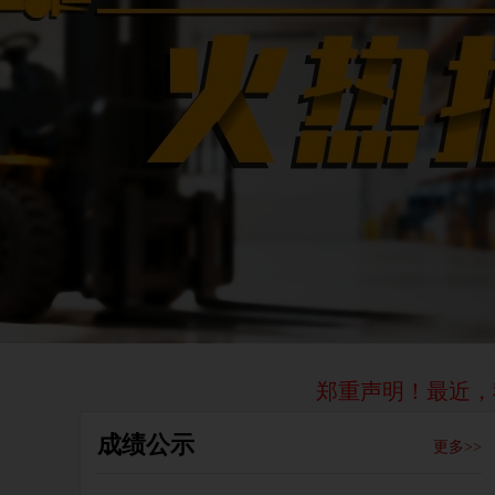
郑重声明！最近，我校陆续
成绩公示
更多>>