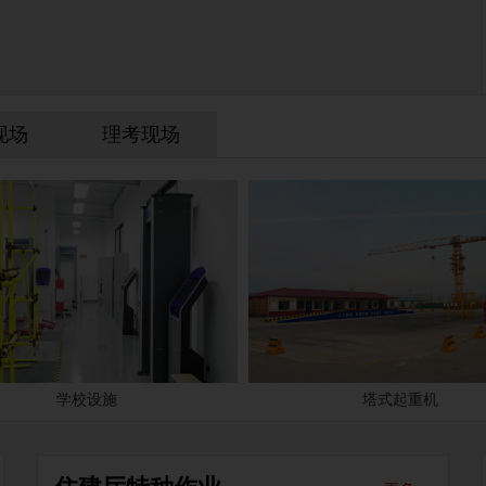
现场
理考现场
学校设施
塔式起重机