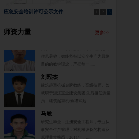
大学本科毕业，高级技师，具备多年现
应急安全培训许可公示文件
场建筑经验，从事安全教育培训工作多
1
2
3
年以来，严格要求每一位学员......
师资力量
郭伟松
更多>>
大学本科毕业 高级技师，以严谨的教学
作风著称，始终坚持以安全生产为最终
目的的教学理念，严把每一......
刘冠杰
建筑起重机械金牌教练，高级技师。曾
就职于浙江宝业建设集团,先后担任测量
员、建筑起重机械(塔式起......
马敏
研究生毕业，注册安全工程师，专业从
事安全生产管理，对机械设备的构造及
原理非常熟悉，2011年，......