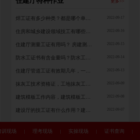
住建厅特种作业
更多>>
2022-09-17
焊工证有多少种类？都是哪个单位颁发的？
2022-09-16
住房和城乡建设领域技工有哪些可以报？有哪些好处？
2022-09-15
住建厅测量工证有用吗？ 房建测量员主要工作
2022-09-14
防水工证书有含金量吗？防水工证书有效期几年
2022-09-13
住建厅管道工证有效期几年，一般怎么考？
2022-09-09
抹灰工技术资格证，工地抹灰工是技术工么？是做什么的
2022-09-08
建筑模板工作内容，建筑模板工作内容
2022-09-07
建设厅的技工证有什么作用？建设厅技工证有哪些好处
培训现场
理考现场
实操现场
证书查询
|
|
|
|