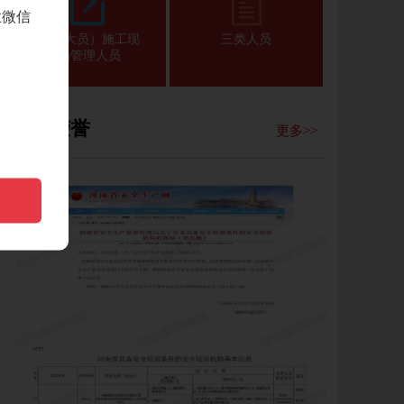
业微信
（八大员）施工现
三类人员
场管理人员
资质荣誉
更多>>
马敏
研究生毕业，注册安全工程师，专业从
事安全生产管理，对机械设备的构造及
原理非常熟悉，2011年，......
高佳
郑州市优秀教师,省安全专家库专家。从
事塔吊工作二十余年，具备丰富的塔吊
理论实操教学经验，以及相......
王中富