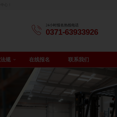
务中心！
24小时报名热线电话
0371-63933926
策法规
在线报名
联系我们