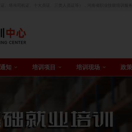
工证、塔吊司机证、十大员证、三类人员证等），河南省职业技能培训服
通知
培训项目
培训现场
政