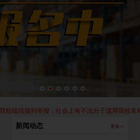
接到举报，社会上有不法分子滥用我校名称或冒用我
新闻动态
更多>>