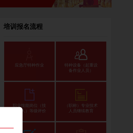
培训报名流程
应急厅特种作业
特种设备（起重设
备作业人员）
职业技能岗位（技
（职称）专业技术
术工人）等级评价
人员继续教育