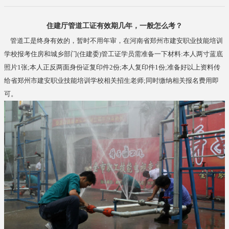
住建厅管道工证有效期几年，一般怎么考？
管道工是终身有效的，暂时不用年审，在河南省郑州市建安职业技能培训
学校报考住房和城乡部门(住建委)管工证学员需准备一下材料:本人两寸蓝底
照片1张;本人正反两面身份证复印件2份;本人复印件1份;准备好以上资料传
给省郑州市建安职业技能培训学校相关招生老师;同时缴纳相关报名费用即
可。